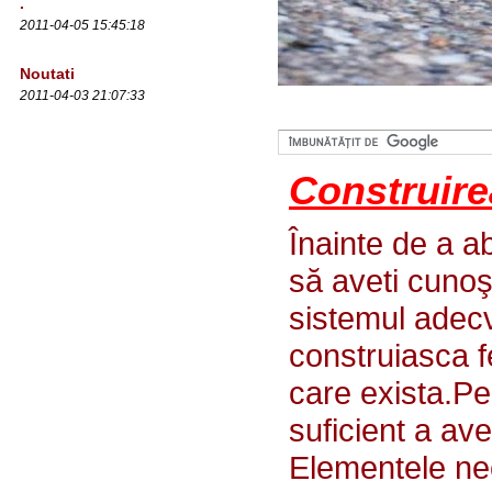
.
2011-04-05 15:45:18
Noutati
2011-04-03 21:07:33
Construire
Înainte de a a
să aveti cunoş
sistemul adecv
construiasca f
care exista.Pe
suficient a av
Elementele nec