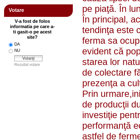
pe piaţă. În lu
Votare
În principal, 
tendinţa este c
ferma sa ocupe
evident că pop
starea lor natu
de colectare f
prezenţa a cult
Prin urmare,in
de producţii du
investiţie pentr
performanţă ec
astfel de ferme