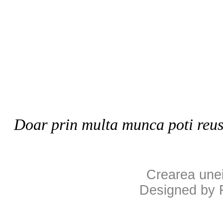
Doar prin multa munca poti reusi i
Crearea unei
Designed by 