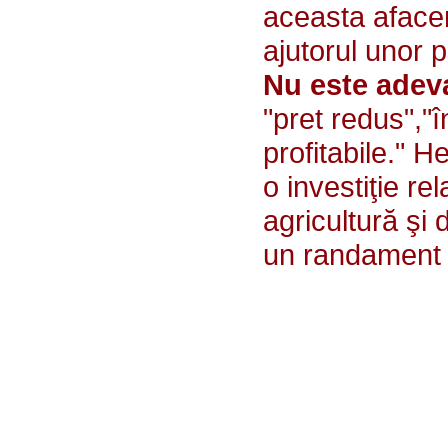
aceasta aface
ajutorul unor 
Nu este adev
"pret redus","
profitabile." H
o investiţie r
agricultură şi
un randament 