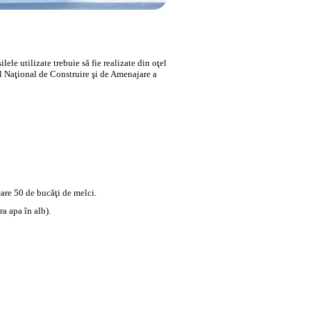
lele utilizate trebuie să fie realizate din oţel
ul Naţional de Construire şi de Amenajare a
care 50 de bucăţi de melci.
a apa în alb).