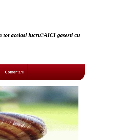
e tot acelasi lucru?AICI gasesti cu
Comentarii